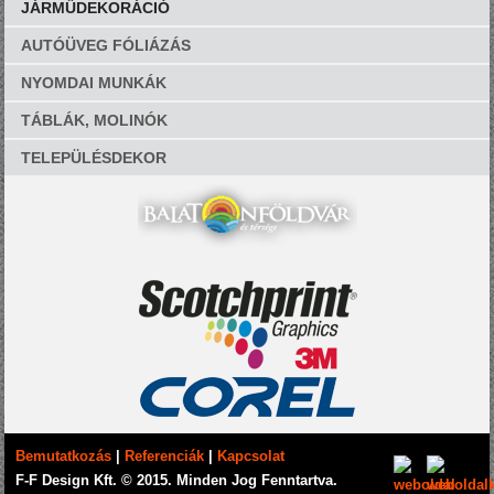
JÁRMŰDEKORÁCIÓ
AUTÓÜVEG FÓLIÁZÁS
NYOMDAI MUNKÁK
TÁBLÁK, MOLINÓK
TELEPÜLÉSDEKOR
Bemutatkozás
|
Referenciák
|
Kapcsolat
F-F Design Kft. © 2015. Minden Jog Fenntartva.