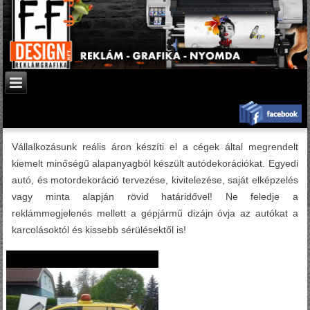
Vállalkozásunk reális áron készíti el a cégek által megrendelt
kiemelt minőségű alapanyagból készült autódekorációkat. Egyedi
autó, és motordekoráció tervezése, kivitelezése, saját elképzelés
vagy minta alapján rövid határidővel! Ne feledje a
reklámmegjelenés mellett a gépjármű dizájn óvja az autókat a
karcolásoktól és kissebb sérülésektől is!