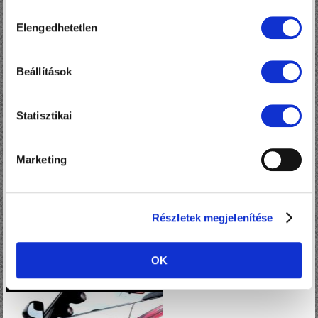
sütik használatához.
Hozzájárulás
Elengedhetetlen
kiválasztása
Beállítások
Statisztikai
Marketing
Részletek megjelenítése
OK